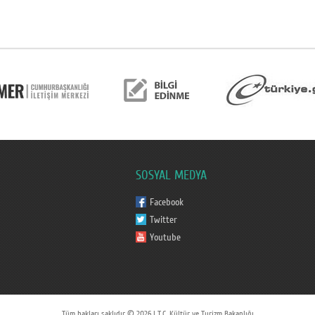
SOSYAL MEDYA
Facebook
Twitter
Youtube
Tüm hakları saklıdır © 2026 | T.C. Kültür ve Turizm Bakanlığı