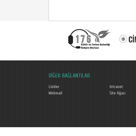
DİĞER BAĞLANTILAR
Linkler
Intranet
Webmail
Site Ağacı