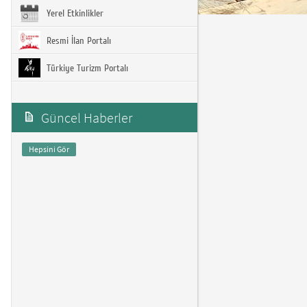
Yerel Etkinlikler
Resmi İlan Portalı
Türkiye Turizm Portalı
Güncel Haberler
Hepsini Gör